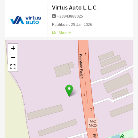
Virtus Auto L.L.C.
+38343888025
Publikuar: 29 Jan 2026
Më Shumë
+
−