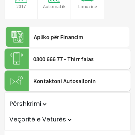
2017
Automatik
Limuzinë
Apliko për Financim
0800 666 77 - Thirr falas
Kontaktoni Autosallonin
Përshkrimi
Veçoritë e Veturës