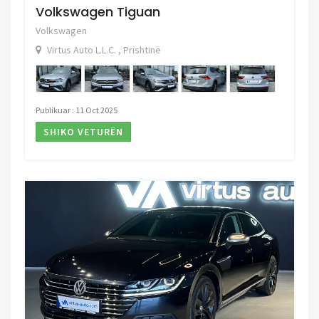
Volkswagen Tiguan
Volkswagen
Virtus Auto L.L.C. , Prishtinë
Publikuar : 11 Oct 2025
SHIKO VETURËN