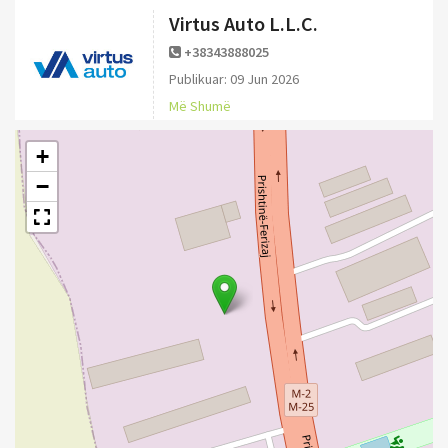
Virtus Auto L.L.C.
+38343888025
Publikuar: 09 Jun 2026
Më Shumë
+
−