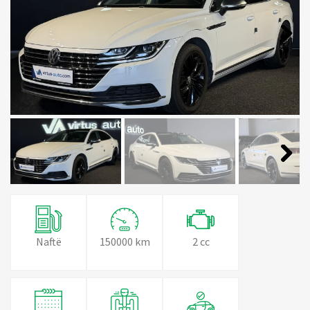
Next
Next
Naftë
150000 km
2 cc