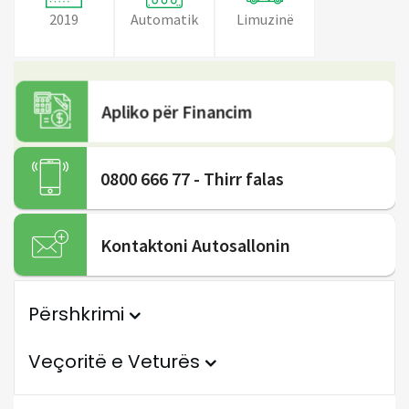
2019
Automatik
Limuzinë
Apliko për Financim
0800 666 77 - Thirr falas
Kontaktoni Autosallonin
Përshkrimi
Veçoritë e Veturës