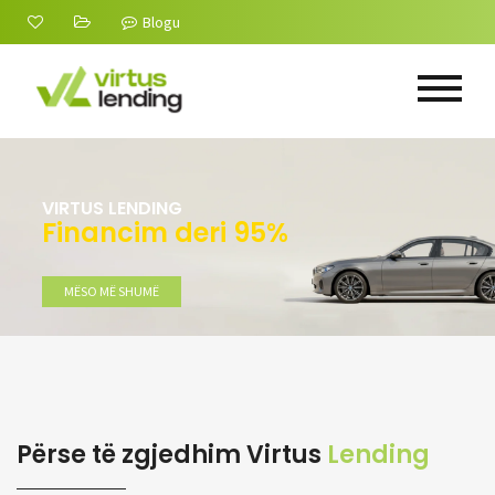
Blogu
 95%
Përse të zgjedhim Virtus
Lending