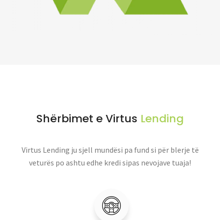
Shërbimet e Virtus
Lending
Virtus Lending ju sjell mundësi pa fund si për blerje të
veturës po ashtu edhe kredi sipas nevojave tuaja!