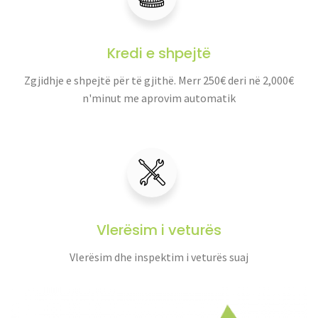
Kredi e shpejtë
Zgjidhje e shpejtë për të gjithë. Merr 250€ deri në 2,000€
n'minut me aprovim automatik
Vlerësim i veturës
Vlerësim dhe inspektim i veturës suaj