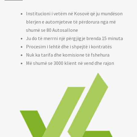
Institucioni i vetëm në Kosovë që ju mundëson
blerjen e automjeteve të përdorura nga më
shumë se 80 Autosallone
Ju do të merrni një përgjigje brenda 15 minuta
Procesim i lehtë dhe i shpejtë i kontratës
Nuk ka tarifa dhe komisione të fshehura
Më shumë se 3000 klient në vend dhe rajon