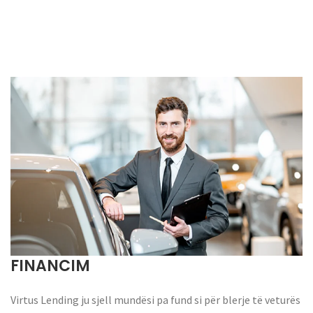
FINANCIM
Virtus Lending ju sjell mundësi pa fund si për blerje të veturës