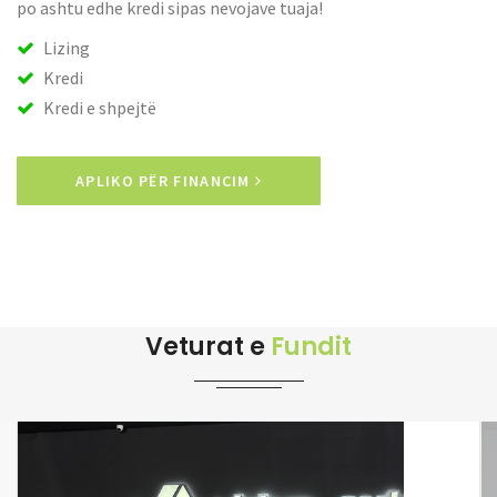
po ashtu edhe kredi sipas nevojave tuaja!
Lizing
Kredi
Kredi e shpejtë
APLIKO PËR FINANCIM
Veturat e
Fundit