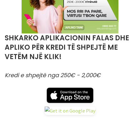
SHKARKO APLIKACIONIN FALAS DHE
APLIKO PËR KREDI TË SHPEJTË ME
VETËM NJË KLIK!
Kredi e shpejtë nga 250€ - 2,000€