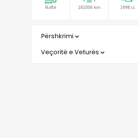
Naftë
181006 km
1998 cc
Përshkrimi
Veçoritë e Veturës