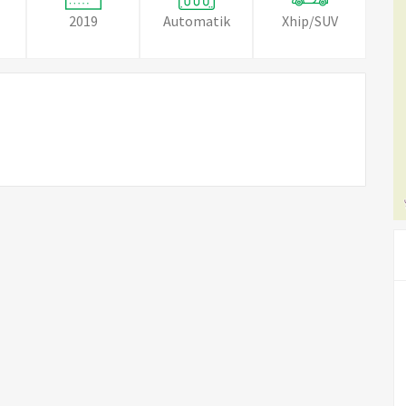
2019
Automatik
Xhip/SUV