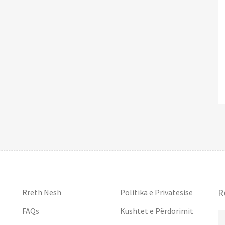
R
Rreth Nesh
Politika e Privatësisë
FAQs
Kushtet e Përdorimit