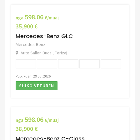
598.06
nga
€/muaj
35,900 €
Mercedes-Benz GLC
Mercedes-Benz
Auto Sallon Buca , Ferizaj
Publikuar : 29 Jul 2026
SHIKO VETURËN
598.06
nga
€/muaj
38,900 €
Mercedes-Benz C-Class