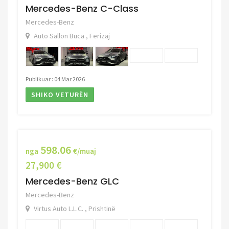
Mercedes-Benz C-Class
Mercedes-Benz
Auto Sallon Buca , Ferizaj
Publikuar : 04 Mar 2026
SHIKO VETURËN
598.06
nga
€/muaj
27,900 €
Mercedes-Benz GLC
Mercedes-Benz
Virtus Auto L.L.C. , Prishtinë