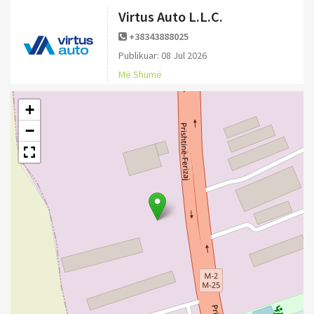
Virtus Auto L.L.C.
+38343888025
Publikuar: 08 Jul 2026
Më Shumë
+
−