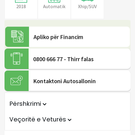
2018
Automatik
Xhip/SUV
Apliko për Financim
0800 666 77 - Thirr falas
Kontaktoni Autosallonin
Përshkrimi
Veçoritë e Veturës