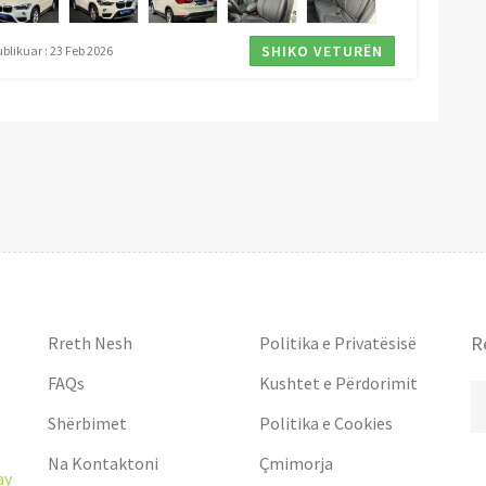
SHIKO VETURËN
blikuar : 23 Feb 2026
R
Rreth Nesh
Politika e Privatësisë
FAQs
Kushtet e Përdorimit
Shërbimet
Politika e Cookies
Na Kontaktoni
Çmimorja