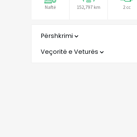
Naftë
152,797 km
2 cc
Përshkrimi
Veçoritë e Veturës