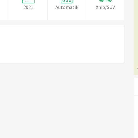
2021
Automatik
Xhip/SUV