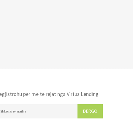
egjistrohu për më të rejat nga Virtus Lending
DËRGO