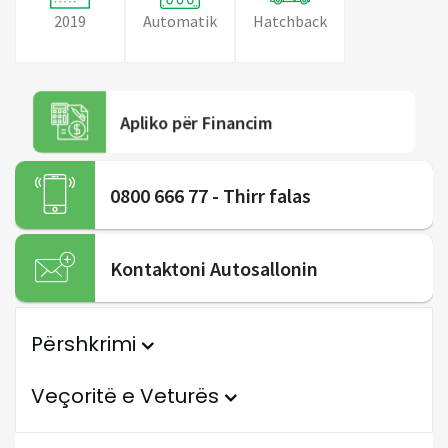
2019
Automatik
Hatchback
Apliko për Financim
0800 666 77 - Thirr falas
Kontaktoni Autosallonin
Përshkrimi
Veçoritë e Veturës