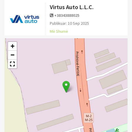
Virtus Auto L.L.C.
+38343888025
Publikuar: 10 Sep 2025
Më Shumë
+
−