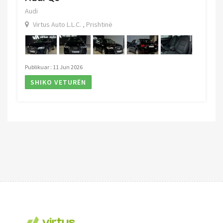
Audi
Virtus Auto L.L.C. , Prishtinë
Publikuar : 11 Jun 2026
SHIKO VETURËN